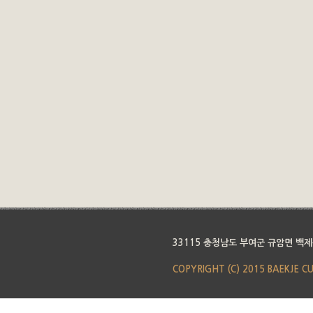
33115 충청남도 부여군 규암면 백제
COPYRIGHT (C) 2015 BAEKJE C