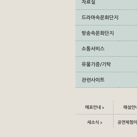
자료실
드라마속문화단지
방송속문화단지
소통서비스
유물기증/기탁
관련사이트
매표안내
해설안
새소식
공연체험