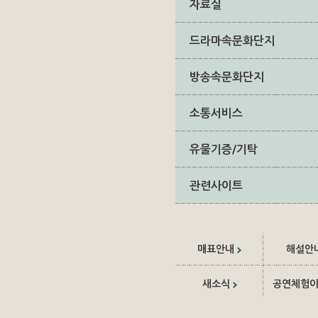
자료실
드라마속문화단지
방송속문화단지
소통서비스
유물기증/기탁
관련사이트
매표안내
해설안
새소식
공연체험