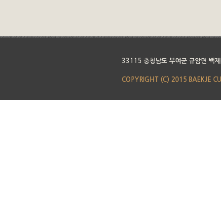
33115 충청남도 부여군 규암면 백제
COPYRIGHT (C) 2015 BAEKJE C