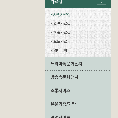
자료실
사진자료실
일반자료실
학술자료실
보도자료
월페이퍼
드라마속문화단지
방송속문화단지
소통서비스
유물기증/기탁
관련사이트