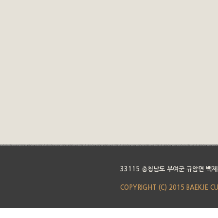
33115 충청남도 부여군 규암면 백제
COPYRIGHT (C) 2015 BAEKJE C