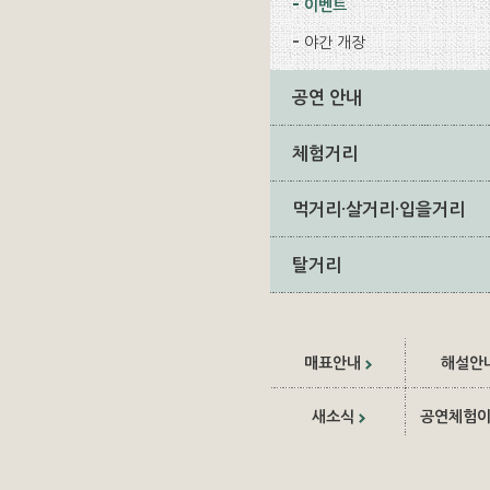
이벤트
야간 개장
공연 안내
체험거리
먹거리·살거리·입을거리
탈거리
매표안내
해설안
새소식
공연체험