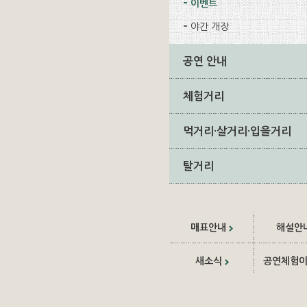
이벤트
야간 개장
공연 안내
체험거리
먹거리·살거리·입을거리
탈거리
매표안내
해설안
새소식
공연체험