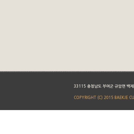
33115 충청남도 부여군 규암면 백제
COPYRIGHT (C) 2015 BAEKJE C