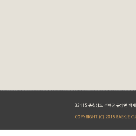
33115 충청남도 부여군 규암면 백제
COPYRIGHT (C) 2015 BAEKJE C