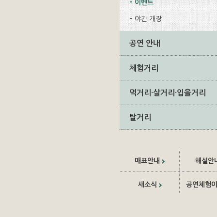
이벤트
야간 개장
공연 안내
체험거리
먹거리·살거리·입을거리
탈거리
매표안내
해설안
새소식
공연체험