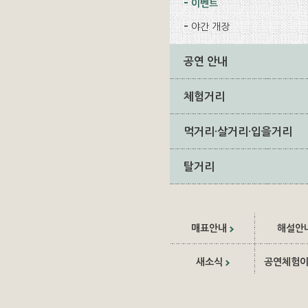
이벤트
야간 개장
공연 안내
체험거리
먹거리·살거리·입을거리
탈거리
매표안내
해설안
새소식
공연체험