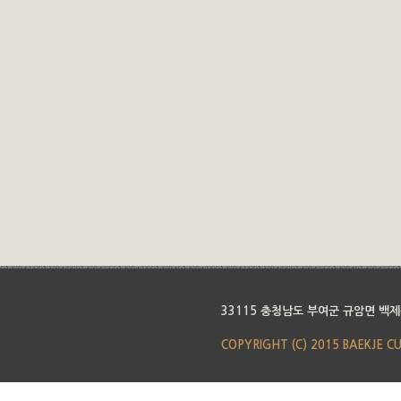
33115 충청남도 부여군 규암면 백제
COPYRIGHT (C) 2015 BAEKJE C