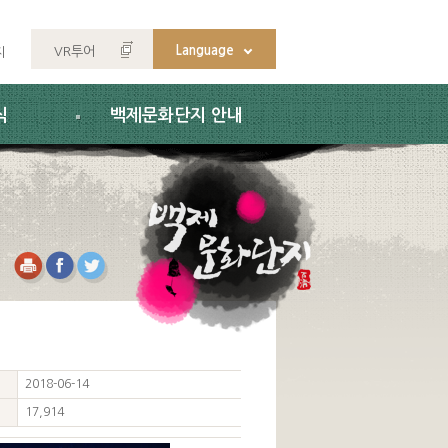
Language
VR투어
지
식
백제문화단지 안내
2018-06-14
17,914