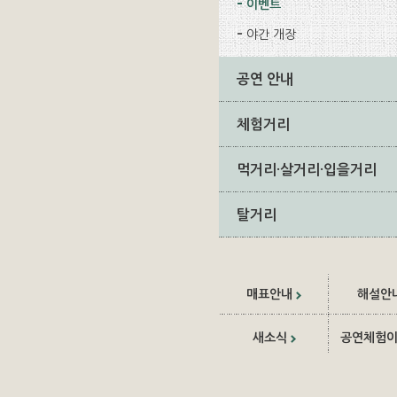
이벤트
야간 개장
공연 안내
체험거리
먹거리·살거리·입을거리
탈거리
매표안내
해설안
새소식
공연체험