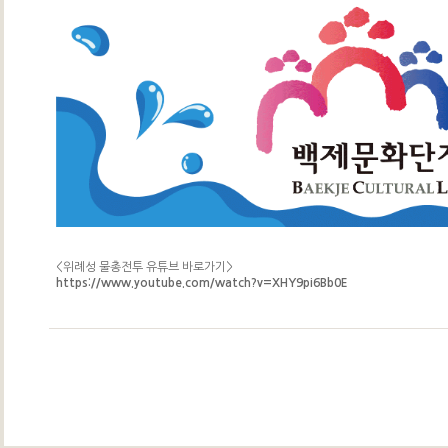
<위례성 물총전투 유튜브 바로가기>
https://www.youtube.com/watch?v=XHY9pi6Bb0E