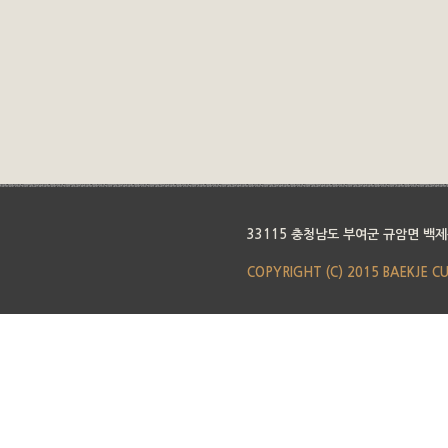
33115 충청남도 부여군 규암면 백제
COPYRIGHT (C) 2015 BAEKJE C