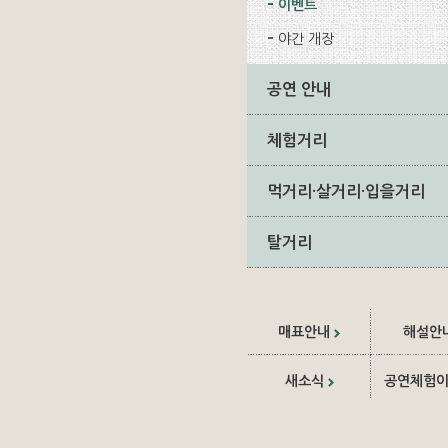
이벤트
야간 개장
공연 안내
체험거리
먹거리·살거리·입을거리
탈거리
매표안내
해설안
새소식
공연체험