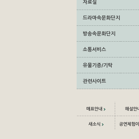
자료실
드라마속문화단지
방송속문화단지
소통서비스
유물기증/기탁
관련사이트
매표안내
해설안
새소식
공연체험