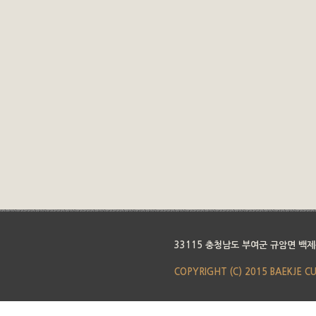
33115 충청남도 부여군 규암면 백제
COPYRIGHT (C) 2015 BAEKJE C