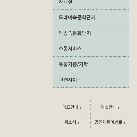
자료실
드라마속문화단지
방송속문화단지
소통서비스
유물기증/기탁
관련사이트
매표안내
해설안내
새소식
공연체험이벤트