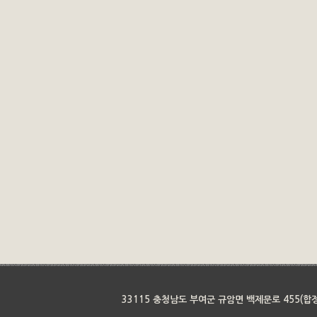
33115 충청남도 부여군 규암면 백제문로 455(합정