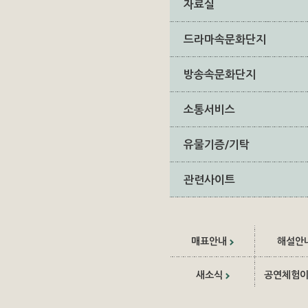
자료실
드라마속문화단지
방송속문화단지
소통서비스
유물기증/기탁
관련사이트
매표안내
해설안
새소식
공연체험