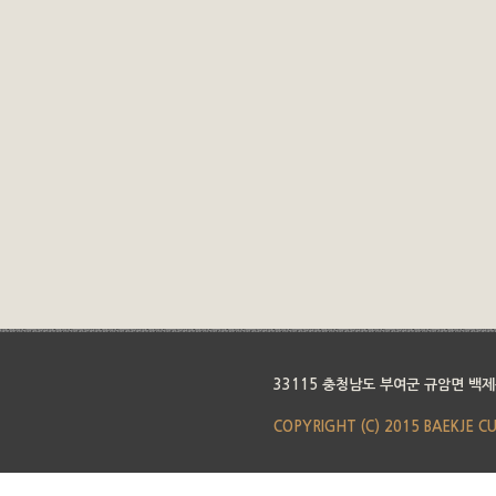
33115 충청남도 부여군 규암면 백제
COPYRIGHT (C) 2015 BAEKJE C