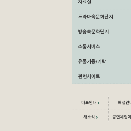
자료실
드라마속문화단지
방송속문화단지
소통서비스
유물기증/기탁
관련사이트
매표안내
해설안
새소식
공연체험