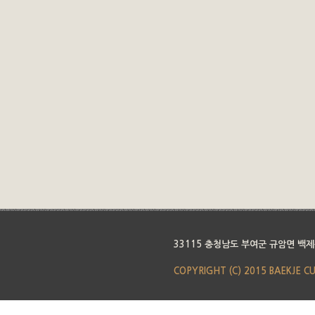
33115 충청남도 부여군 규암면 백제
COPYRIGHT (C) 2015 BAEKJE C