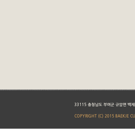
33115 충청남도 부여군 규암면 백제
COPYRIGHT (C) 2015 BAEKJE C