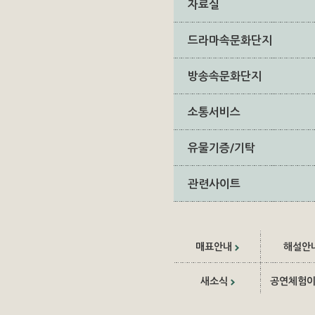
자료실
드라마속문화단지
방송속문화단지
소통서비스
유물기증/기탁
관련사이트
매표안내
해설안
새소식
공연체험