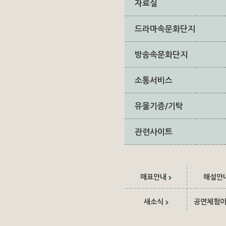
자료실
드라마속문화단지
방송속문화단지
소통서비스
유물기증/기탁
관련사이트
매표안내
해설안
새소식
공연체험