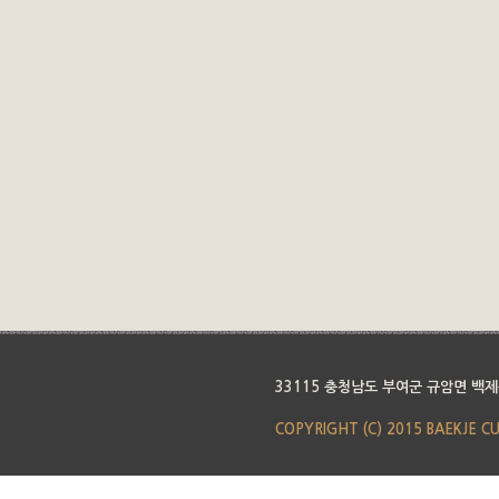
33115 충청남도 부여군 규암면 백제
COPYRIGHT (C) 2015 BAEKJE C