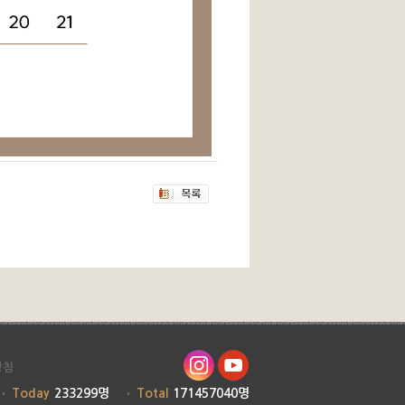
방침
Today
233299명
Total
171457040명