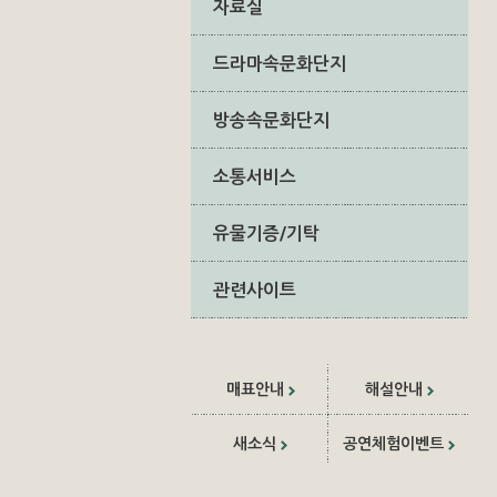
자료실
드라마속문화단지
방송속문화단지
소통서비스
유물기증/기탁
관련사이트
매표안내
해설안내
새소식
공연체험이벤트