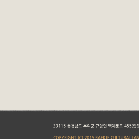
33115 충청남도 부여군 규암면 백제문로 455(합정
COPYRIGHT (C) 2015 BAEKJE CULTURAL LAN