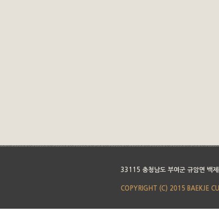
33115 충청남도 부여군 규암면 백제
COPYRIGHT (C) 2015 BAEKJE C