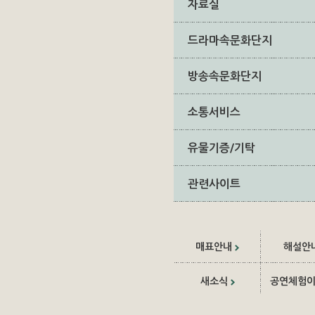
자료실
드라마속문화단지
방송속문화단지
소통서비스
유물기증/기탁
관련사이트
매표안내
해설안
새소식
공연체험