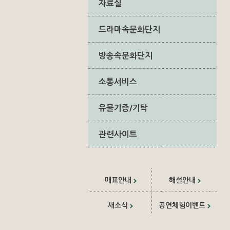
자료실
드라마속문화단지
방송속문화단지
소통서비스
유물기증/기탁
관련사이트
매표안내
해설안내
새소식
공연체험이벤트