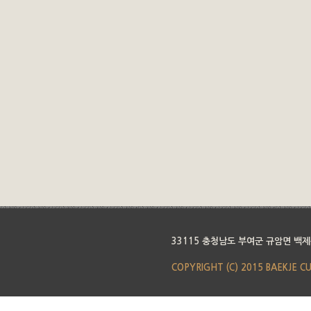
33115 충청남도 부여군 규암면 백제
COPYRIGHT (C) 2015 BAEKJE C