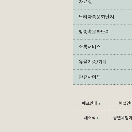
자료실
드라마속문화단지
방송속문화단지
소통서비스
유물기증/기탁
관련사이트
매표안내
해설안
새소식
공연체험