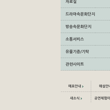
자료실
드라마속문화단지
방송속문화단지
소통서비스
유물기증/기탁
관련사이트
매표안내
해설안
새소식
공연체험