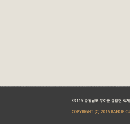
33115 충청남도 부여군 규암면 백제
COPYRIGHT (C) 2015 BAEKJE C