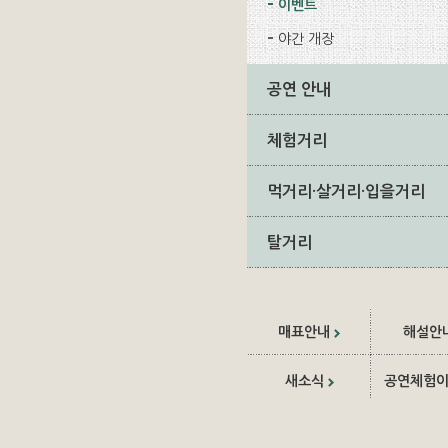
이벤트
야간 개장
공연 안내
체험거리
먹거리·살거리·입을거리
탈거리
매표안내
해설안
새소식
공연체험