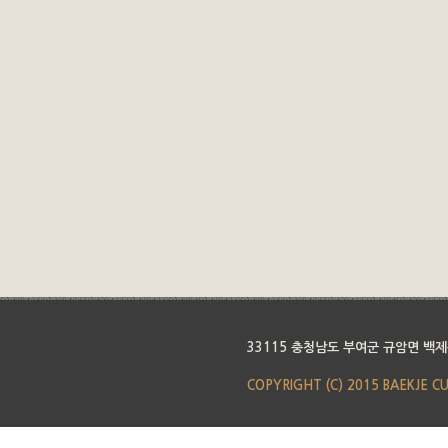
33115 충청남도 부여군 규암면 백제
COPYRIGHT (C) 2015 BAEKJE C