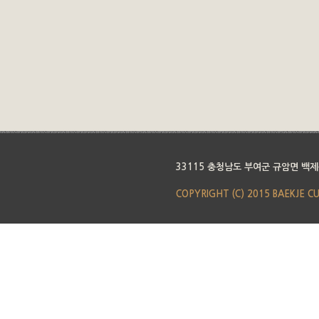
33115 충청남도 부여군 규암면 백제
COPYRIGHT (C) 2015 BAEKJE C