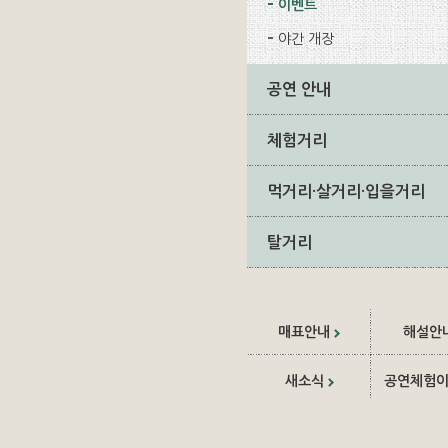
이벤트
야간 개장
공연 안내
체험거리
먹거리·살거리·입을거리
탈거리
매표안내
해설안
새소식
공연체험