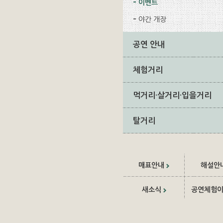
이벤트
야간 개장
공연 안내
체험거리
먹거리·살거리·입을거리
탈거리
매표안내
해설안
새소식
공연체험