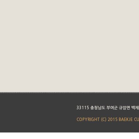
33115 충청남도 부여군 규암면 백제
COPYRIGHT (C) 2015 BAEKJE C