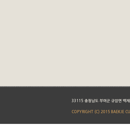
33115 충청남도 부여군 규암면 백제
COPYRIGHT (C) 2015 BAEKJE C