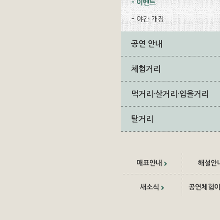
이벤트
야간 개장
공연 안내
체험거리
먹거리·살거리·입을거리
탈거리
매표안내
해설안
새소식
공연체험