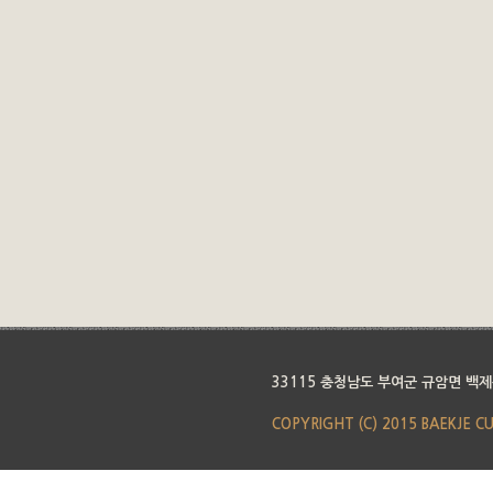
33115 충청남도 부여군 규암면 백제
COPYRIGHT (C) 2015 BAEKJE C