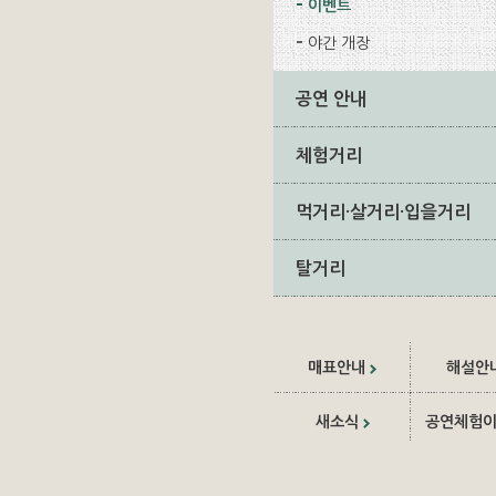
이벤트
야간 개장
공연 안내
체험거리
먹거리·살거리·입을거리
탈거리
매표안내
해설안
새소식
공연체험