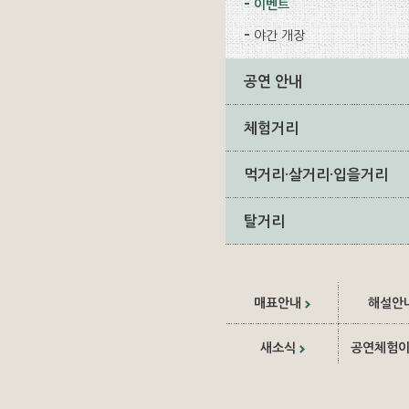
이벤트
야간 개장
공연 안내
체험거리
먹거리·살거리·입을거리
탈거리
매표안내
해설안
새소식
공연체험