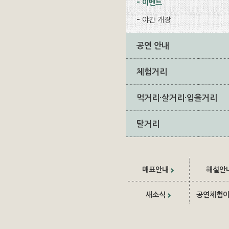
이벤트
야간 개장
공연 안내
체험거리
먹거리·살거리·입을거리
탈거리
매표안내
해설안
새소식
공연체험