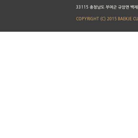
33115 충청남도 부여군 규암면 백제
COPYRIGHT (C) 2015 BAEKJE C