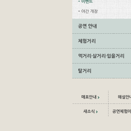
이벤트
야간 개장
공연 안내
체험거리
먹거리·살거리·입을거리
탈거리
매표안내
해설안
새소식
공연체험