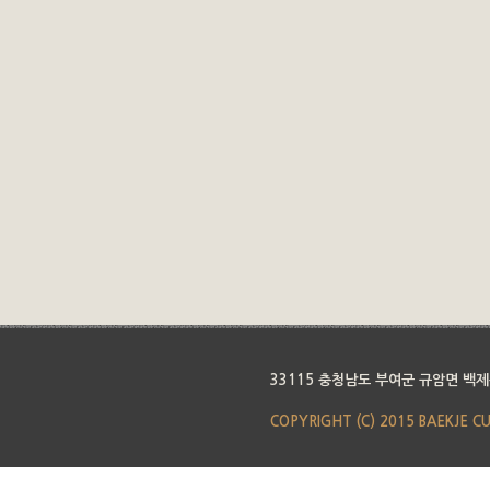
33115 충청남도 부여군 규암면 백제
COPYRIGHT (C) 2015 BAEKJE C