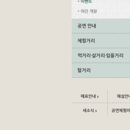
이벤트
야간 개장
공연 안내
체험거리
먹거리·살거리·입을거리
탈거리
매표안내
해설안
새소식
공연체험