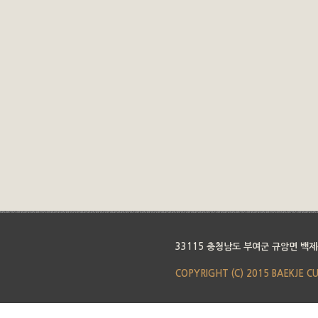
33115 충청남도 부여군 규암면 백제
COPYRIGHT (C) 2015 BAEKJE C