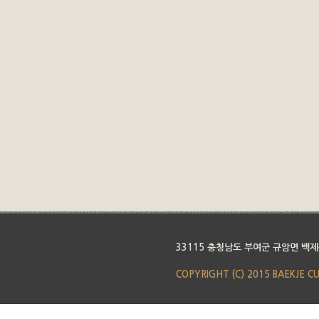
33115 충청남도 부여군 규암면 백제
COPYRIGHT (C) 2015 BAEKJE C