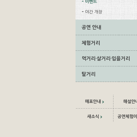
이벤트
야간 개장
공연 안내
체험거리
먹거리·살거리·입을거리
탈거리
매표안내
해설안
새소식
공연체험