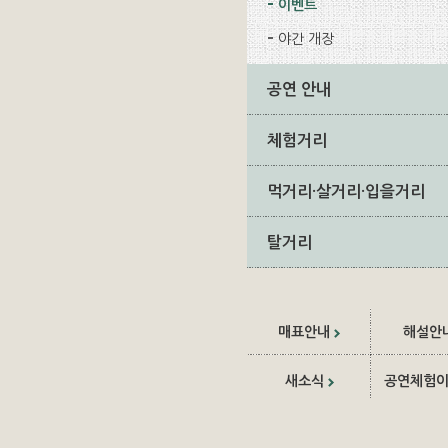
이벤트
야간 개장
공연 안내
체험거리
먹거리·살거리·입을거리
탈거리
매표안내
해설안
새소식
공연체험