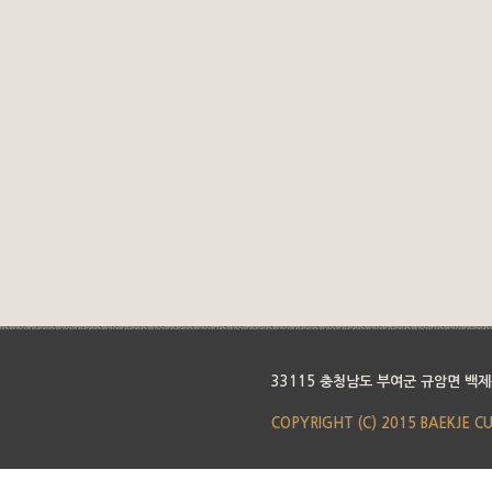
33115 충청남도 부여군 규암면 백제
COPYRIGHT (C) 2015 BAEKJE C