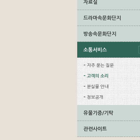
자료실
드라마속문화단지
방송속문화단지
소통서비스
자주 묻는 질문
고객의 소리
분실물 안내
정보공개
유물기증/기탁
관련사이트