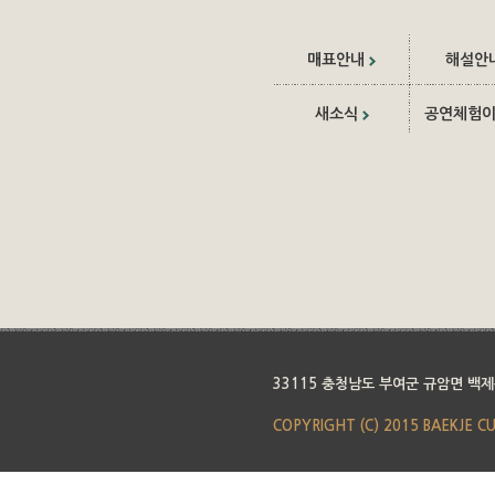
매표안내
해설안
새소식
공연체험
33115 충청남도 부여군 규암면 백제
COPYRIGHT (C) 2015 BAEKJE C