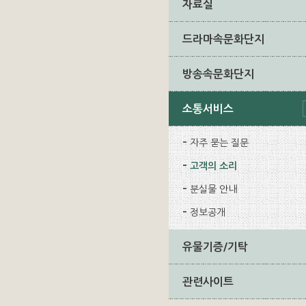
자료실
드라마속문화단지
방송속문화단지
소통서비스
자주 묻는 질문
고객의 소리
분실물 안내
정보공개
유물기증/기탁
관련사이트