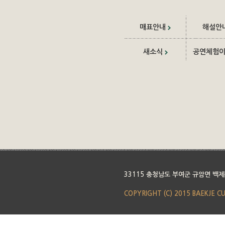
매표안내
해설안
새소식
공연체험
33115 충청남도 부여군 규암면 백제
COPYRIGHT (C) 2015 BAEKJE C