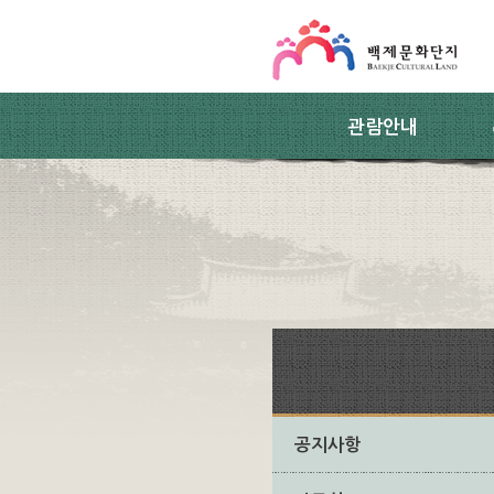
스킵네비게이션
본문 바로가기
주요메뉴 바로가기
하위메뉴 바로가기
관람안내
공지사항