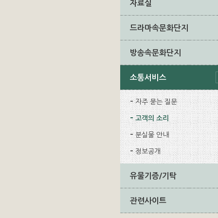
자료실
드라마속문화단지
방송속문화단지
소통서비스
자주 묻는 질문
고객의 소리
분실물 안내
정보공개
유물기증/기탁
관련사이트